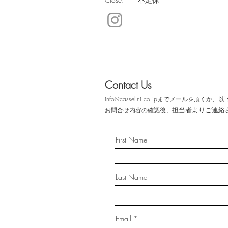
Contact Us
info@casselini.co.jp
​までメールを頂くか、
担当者よりご連絡
お問合せ内容の確認後、
First Name
Last Name
Email