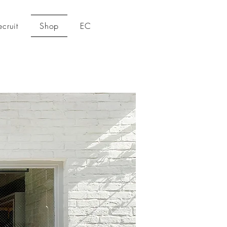
ecruit
Shop
EC