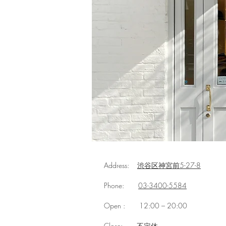
Address:
渋谷区神宮前5-27-8
Phone:
03-3400-5584
Open :
12:00 – 20:00
Close:
不定休