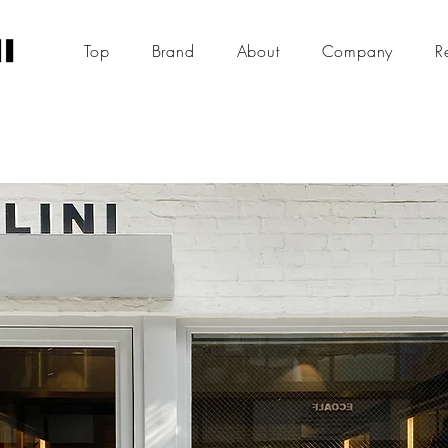
Top
Brand
About
Company
R